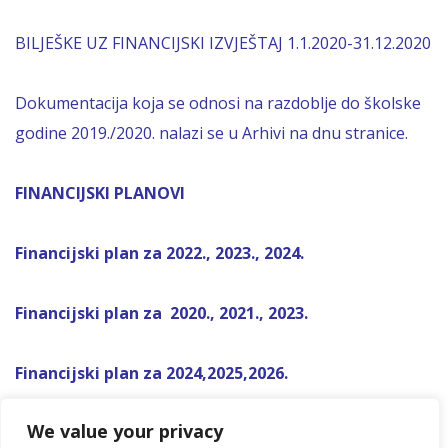
BILJEŠKE UZ FINANCIJSKI IZVJEŠTAJ 1.1.2020-31.12.2020
Dokumentacija koja se odnosi na razdoblje do školske
godine 2019./2020. nalazi se u Arhivi na dnu stranice.
FINANCIJSKI PLANOVI
Financijski plan za 2022., 2023., 2024.
Financijski plan za 2020., 2021., 2023.
Financijski plan za 2024,2025,2026.
We value your privacy
Financijski plan za 2026,2027,2028.