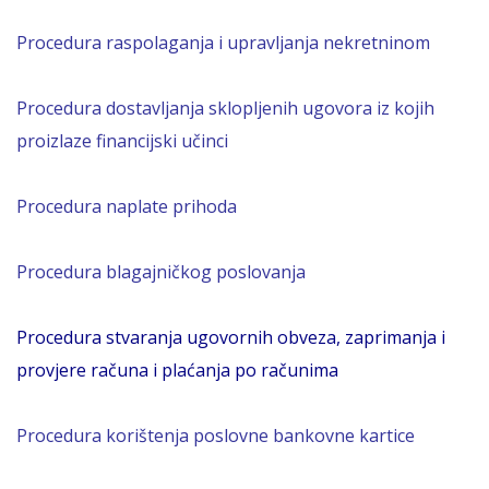
Procedura raspolaganja i upravljanja nekretninom
Procedura dostavljanja
skloplj
enih
ugovora iz kojih
proizlaze financijski učinci
Procedura naplate prihoda
Procedura blagajničkog poslovanja
Procedura stvaranja ugovornih obveza, zaprimanja i
provjere računa i plaćanja po računima
Procedura korištenja poslovne bankovne kartice