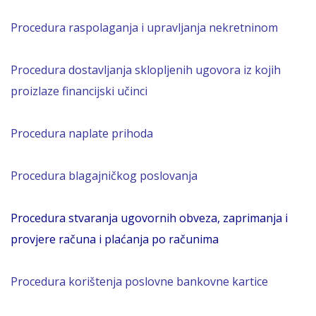
Procedura raspolaganja i upravljanja nekretninom
Procedura dostavljanja
skloplj
enih
ugovora iz kojih
proizlaze financijski učinci
Procedura naplate prihoda
Procedura blagajničkog poslovanja
Procedura stvaranja ugovornih obveza, zaprimanja i
provjere računa i plaćanja po računima
Procedura korištenja poslovne bankovne kartice