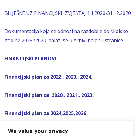
BILJEŠKE UZ FINANCIJSKI IZVJEŠTAJ 1.1.2020-31.12.2020
Dokumentacija koja se odnosi na razdoblje do školske
godine 2019./2020. nalazi se u Arhivi na dnu stranice.
FINANCIJSKI PLANOVI
Financijski plan za 2022., 2023., 2024.
Financijski plan za 2020., 2021., 2023.
Financijski plan za 2024,2025,2026.
We value your privacy
Financijski plan za 2026,2027,2028.