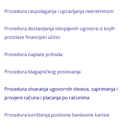
Procedura raspolaganja i upravljanja nekretninom
Procedura dostavljanja
skloplj
enih
ugovora iz kojih
proizlaze financijski učinci
Procedura naplate prihoda
Procedura blagajničkog poslovanja
Procedura stvaranja ugovornih obveza, zaprimanja i
provjere računa i plaćanja po računima
Procedura korištenja poslovne bankovne kartice