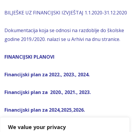
BILJEŠKE UZ FINANCIJSKI IZVJEŠTAJ 1.1.2020-31.12.2020
Dokumentacija koja se odnosi na razdoblje do školske
godine 2019./2020. nalazi se u Arhivi na dnu stranice.
FINANCIJSKI PLANOVI
Financijski plan za 2022., 2023., 2024.
Financijski plan za 2020., 2021., 2023.
Financijski plan za 2024,2025,2026.
We value your privacy
Financijski plan za 2026,2027,2028.