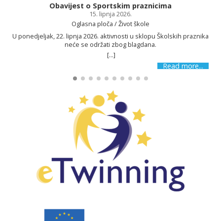
Obavijest o Sportskim praznicima
15. lipnja 2026.
Oglasna ploča / Život škole
U ponedjeljak, 22. lipnja 2026. aktivnosti u sklopu Školskih praznika
neće se održati zbog blagdana.
[...]
Read more...