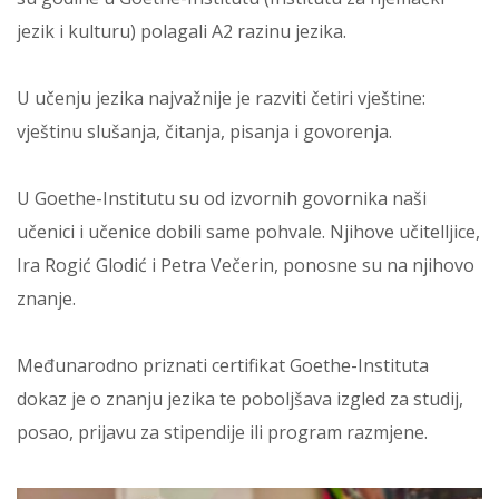
jezik i kulturu) polagali A2 razinu jezika.
U učenju jezika najvažnije je razviti četiri vještine:
vještinu slušanja, čitanja, pisanja i govorenja.
U Goethe-Institutu su od izvornih govornika naši
učenici i učenice dobili same pohvale. Njihove učitelljice,
Ira Rogić Glodić i Petra Večerin, ponosne su na njihovo
znanje.
Međunarodno priznati certifikat Goethe-Instituta
dokaz je o znanju jezika te poboljšava izgled za studij,
posao, prijavu za stipendije ili program razmjene.