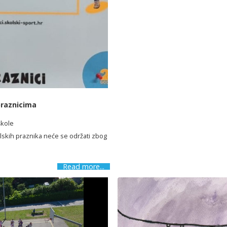
praznicima
škole
kolskih praznika neće se održati zbog
Read more...