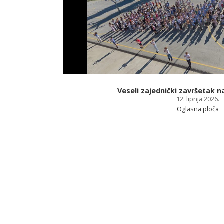
Veseli zajednički završetak 
12. lipnja 2026.
Oglasna ploča