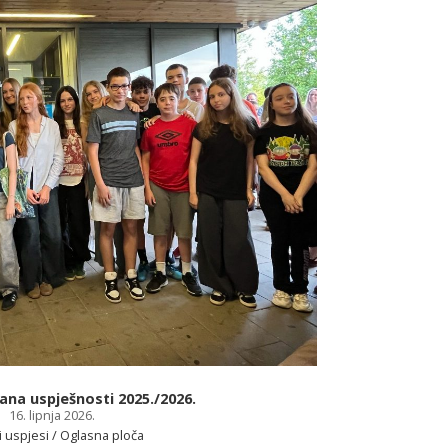
na uspješnosti 2025./2026.
16. lipnja 2026.
i uspjesi / Oglasna ploča