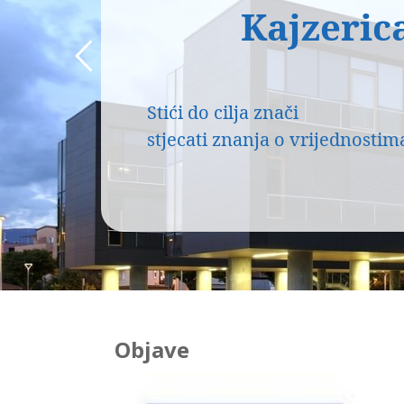
Kajzeric
Stići do cilja znači
stjecati znanja o vrijednostim
Objave