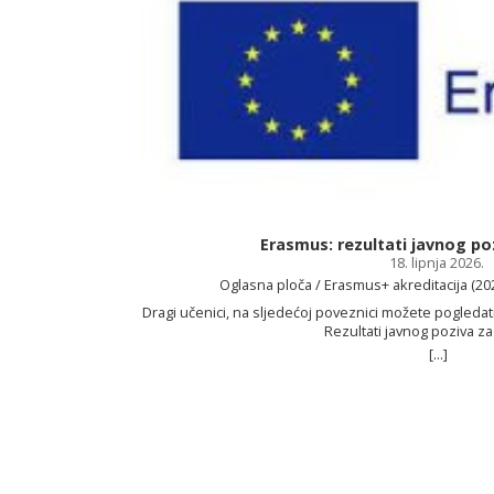
Erasmus: rezultati javnog po
18. lipnja 2026.
Oglasna ploča / Erasmus+ akreditacija (2
Dragi učenici, na sljedećoj poveznici možete pogledat
Rezultati javnog poziva z
[...]