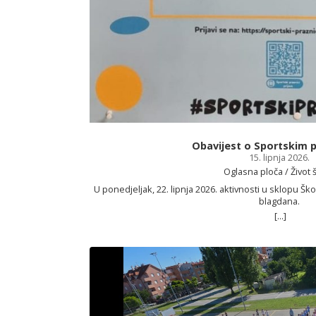
Obavijest o Sportskim 
15. lipnja 2026.
Oglasna ploča / Život 
U ponedjeljak, 22. lipnja 2026. aktivnosti u sklopu Š
blagdana.
[...]