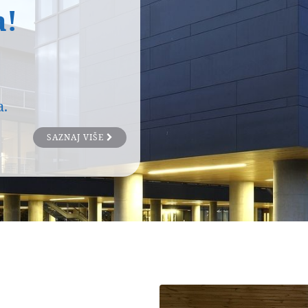
a!
a.
SAZNAJ VIŠE