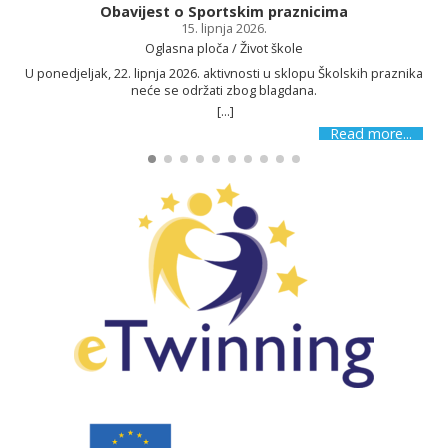
Obavijest o Sportskim praznicima
15. lipnja 2026.
Oglasna ploča / Život škole
U ponedjeljak, 22. lipnja 2026. aktivnosti u sklopu Školskih praznika
neće se održati zbog blagdana.
[...]
Read more...