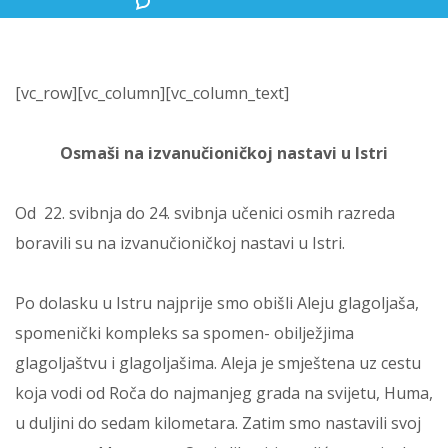
[vc_row][vc_column][vc_column_text]
Osmaši na izvanučioničkoj nastavi u Istri
Od 22. svibnja do 24. svibnja učenici osmih razreda
boravili su na izvanučioničkoj nastavi u Istri.
Po dolasku u Istru najprije smo obišli Aleju glagoljaša,
spomenički kompleks sa spomen- obilježjima
glagoljaštvu i glagoljašima. Aleja je smještena uz cestu
koja vodi od Roča do najmanjeg grada na svijetu, Huma,
u duljini do sedam kilometara. Zatim smo nastavili svoj