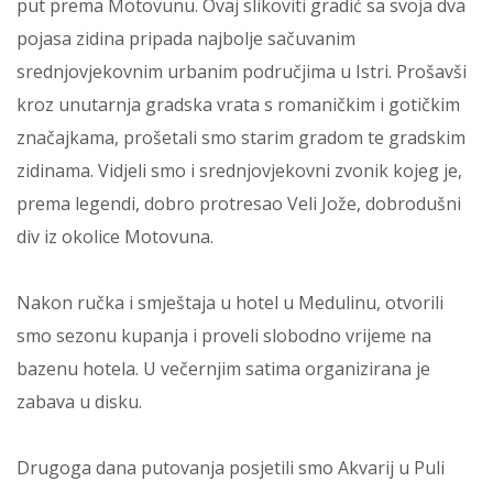
put prema Motovunu. Ovaj slikoviti gradić sa svoja dva
pojasa zidina pripada najbolje sačuvanim
srednjovjekovnim urbanim područjima u Istri. Prošavši
kroz unutarnja gradska vrata s romaničkim i gotičkim
značajkama, prošetali smo starim gradom te gradskim
zidinama. Vidjeli smo i srednjovjekovni zvonik kojeg je,
prema legendi, dobro protresao Veli Jože, dobrodušni
div iz okolice Motovuna.
Nakon ručka i smještaja u hotel u Medulinu, otvorili
smo sezonu kupanja i proveli slobodno vrijeme na
bazenu hotela. U večernjim satima organizirana je
zabava u disku.
Drugoga dana putovanja posjetili smo Akvarij u Puli