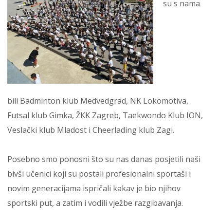
su s nama
bili Badminton klub Medvedgrad, NK Lokomotiva,
Futsal klub Gimka, ŽKK Zagreb, Taekwondo Klub ION,
Veslački klub Mladost i Cheerlading klub Zagi.
Posebno smo ponosni što su nas danas posjetili naši
bivši učenici koji su postali profesionalni sportaši i
novim generacijama ispričali kakav je bio njihov
sportski put, a zatim i vodili vježbe razgibavanja.