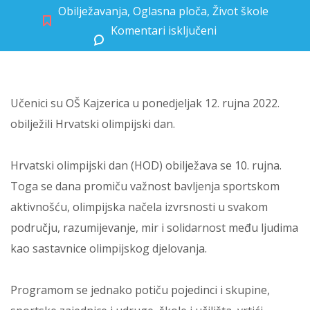
Obilježavanja
,
Oglasna ploča
,
Život škole
Komentari isključeni
za Hrvatski olimpijski dan
Učenici su OŠ Kajzerica u ponedjeljak 12. rujna 2022.
obilježili Hrvatski olimpijski dan.
Hrvatski olimpijski dan (HOD) obilježava se 10. rujna.
Toga se dana promiču važnost bavljenja sportskom
aktivnošću, olimpijska načela izvrsnosti u svakom
području, razumijevanje, mir i solidarnost među ljudima
kao sastavnice olimpijskog djelovanja.
Programom se jednako potiču pojedinci i skupine,