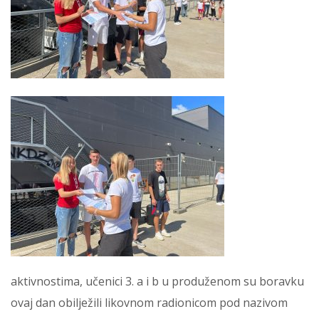
aktivnostima, učenici 3. a i b u produženom su boravku
ovaj dan obilježili likovnom radionicom pod nazivom