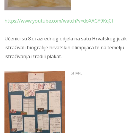
https://www.youtube.com/watch?v=doXAGY9KqCI
Učenici su 8.c razrednog odjela na satu Hrvatskog jezik
istraživali biografije hrvatskih olimpijaca te na temelju
istraživanja izradili plakat.
SHARE