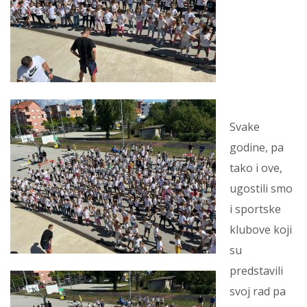
Svake
godine, pa
tako i ove,
ugostili smo
i sportske
klubove koji
su
predstavili
svoj rad pa