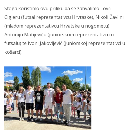
Stoga koristimo ovu priliku da se zahvalimo Lovri
Cigleru (futsal reprezentativcu Hrvtaske), Nikoli Čavlini
(mladom reprezentativcu Hrvatske u nogometu),
Antoniju Matijeviću (juniorskom reprezentativcu u
futsalu) te Ivoni Jakovljević (juniorskoj reprezentativci u
košarci).