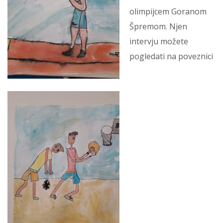
olimpijcem Goranom
Špremom. Njen
intervju možete
pogledati na poveznici