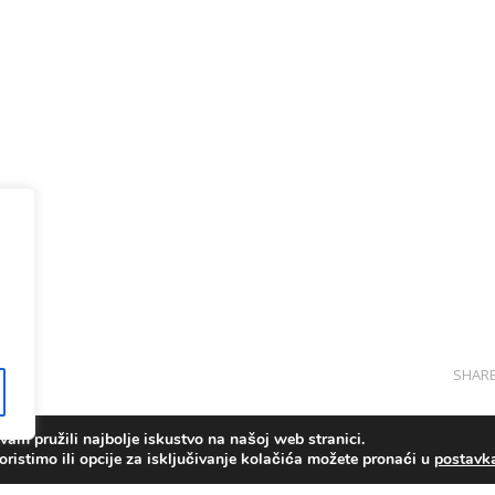
SHAR
am pružili najbolje iskustvo na našoj web stranici.
oristimo ili opcije za isključivanje kolačića možete pronaći u
postav