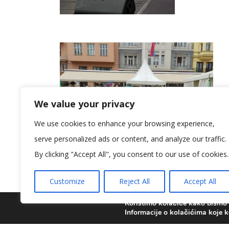
We value your privacy
We use cookies to enhance your browsing experience,
serve personalized ads or content, and analyze our traffic.
By clicking "Accept All", you consent to our use of cookies.
Customize
Reject All
Accept All
Koristimo kolačiće kako bismo v
Informacije o kolačićima koje k