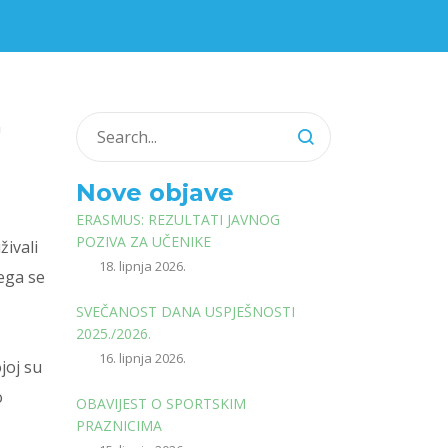
a
Nove objave
ERASMUS: REZULTATI JAVNOG
POZIVA ZA UČENIKE
živali
18. lipnja 2026.
jega se
SVEČANOST DANA USPJEŠNOSTI
2025./2026.
16. lipnja 2026.
ojoj su
o
OBAVIJEST O SPORTSKIM
PRAZNICIMA