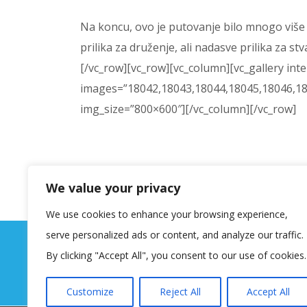
Na koncu, ovo je putovanje bilo mnogo više od
prilika za druženje, ali nadasve prilika za s
[/vc_row][vc_row][vc_column][vc_gallery inte
images=”18042,18043,18044,18045,18046,18
img_size=”800×600″][/vc_column][/vc_row]
We value your privacy
We use cookies to enhance your browsing experience,
serve personalized ads or content, and analyze our traffic.
By clicking "Accept All", you consent to our use of cookies.
Customize
Reject All
Accept All