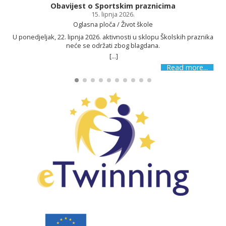
Obavijest o Sportskim praznicima
15. lipnja 2026.
Oglasna ploča / Život škole
U ponedjeljak, 22. lipnja 2026. aktivnosti u sklopu Školskih praznika
neće se održati zbog blagdana.
[...]
Read more...