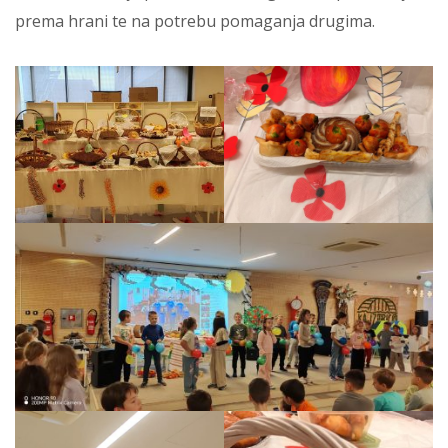
prema hrani te na potrebu pomaganja drugima.