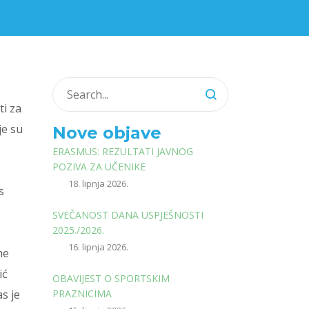
ti za
je su
Nove objave
ERASMUS: REZULTATI JAVNOG
POZIVA ZA UČENIKE
18. lipnja 2026.
s
SVEČANOST DANA USPJEŠNOSTI
2025./2026.
16. lipnja 2026.
ne
ić
OBAVIJEST O SPORTSKIM
s je
PRAZNICIMA