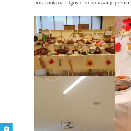
potaknula na odgovorno ponašanje prema h