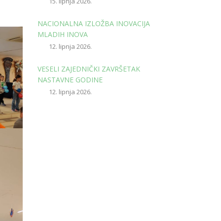
15. lipnja 2026.
NACIONALNA IZLOŽBA INOVACIJA
MLADIH INOVA
12. lipnja 2026.
VESELI ZAJEDNIČKI ZAVRŠETAK
NASTAVNE GODINE
12. lipnja 2026.