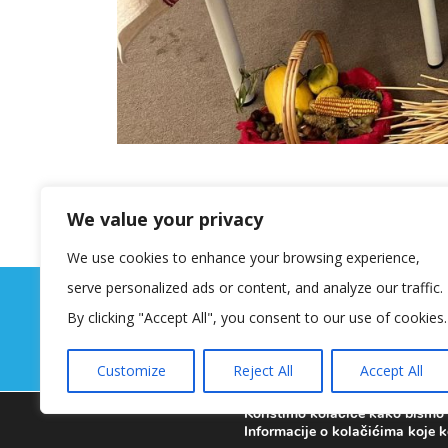
We value your privacy
We use cookies to enhance your browsing experience,
serve personalized ads or content, and analyze our traffic.
By clicking "Accept All", you consent to our use of cookies.
Customize
Reject All
Accept All
Koristimo kolačiće kako bismo v
Informacije o kolačićima koje k