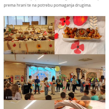
prema hrani te na potrebu pomaganja drugima.