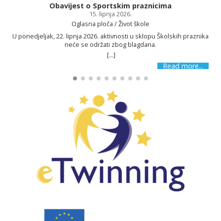
Obavijest o Sportskim praznicima
15. lipnja 2026.
Oglasna ploča / Život škole
U ponedjeljak, 22. lipnja 2026. aktivnosti u sklopu Školskih praznika
neće se održati zbog blagdana.
[...]
Read more...